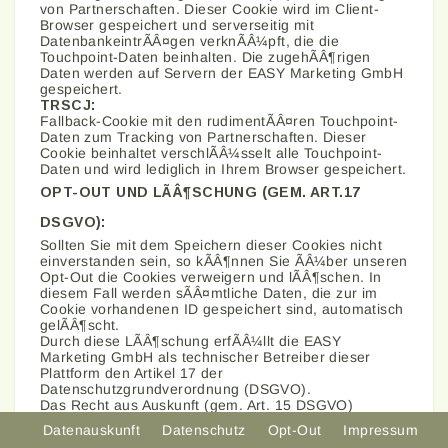
von Partnerschaften. Dieser Cookie wird im Client-
Browser gespeichert und serverseitig mit
DatenbankeintrÃÂ¤gen verknÃÂ¼pft, die die
Touchpoint-Daten beinhalten. Die zugehÃÂ¶rigen
Daten werden auf Servern der EASY Marketing GmbH
gespeichert.
TRSCJ:
Fallback-Cookie mit den rudimentÃÂ¤ren Touchpoint-
Daten zum Tracking von Partnerschaften. Dieser
Cookie beinhaltet verschlÃÂ¼sselt alle Touchpoint-
Daten und wird lediglich in Ihrem Browser gespeichert.
OPT-OUT UND LÃÂ¶SCHUNG (GEM. ART.17
DSGVO):
Sollten Sie mit dem Speichern dieser Cookies nicht
einverstanden sein, so kÃÂ¶nnen Sie ÃÂ¼ber unseren
Opt-Out die Cookies verweigern und lÃÂ¶schen. In
diesem Fall werden sÃÂ¤mtliche Daten, die zur im
Cookie vorhandenen ID gespeichert sind, automatisch
gelÃÂ¶scht.
Durch diese LÃÂ¶schung erfÃÂ¼llt die EASY
Marketing GmbH als technischer Betreiber dieser
Plattform den Artikel 17 der
Datenschutzgrundverordnung (DSGVO).
Das Recht aus Auskunft (gem. Art. 15 DSGVO)
kÃÂ¶nnen Sie hier durchsetzen:
Zur Datenauskunft
Datenauskunft
Datenschutz
Opt-Out
Impressum